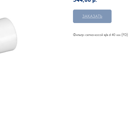
ЗАКАЗАТЬ
Фильтр-сетка косой в/в d 40 мм (FD)