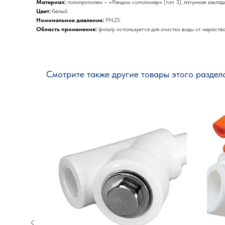
Материал:
полипропилен – «Рандом сополимер» (тип 3), латунная заклад
Цвет:
белый.
Номинальное давление:
PN25.
Область применения:
фильтр используется для очистки воды от нераств
Смотрите также другие товары этого раздел