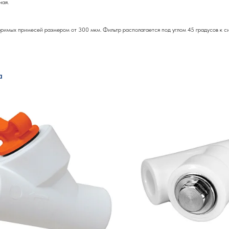
ная.
оримых примесей размером от 300 мкм. Фильтр располагается под углом 45 градусов к с
а