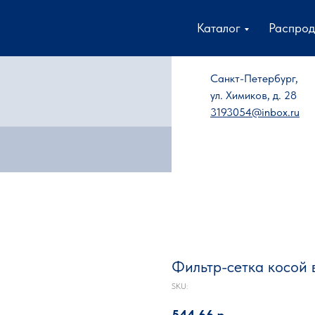
Каталог
Распро
Санкт-Петербург,
ул. Химиков, д. 28
3193054@inbox.ru
Фильтр-сетка косой в
SKU:
544,66
р.