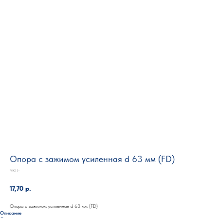
Опора с зажимом усиленная d 63 мм (FD)
SKU:
17,70
р.
Опора с зажимом усиленная d 63 мм (FD)
Описание