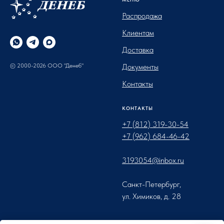
Распродажа
Клиентам
Доставка
© 2000-2026 ООО "Денеб"
Документы
Контакты
КОНТАКТЫ
+7 (812) 319-30-54
+7 (962) 684-46-42
3193054@inbox.ru
Санкт-Петербург,
ул. Химиков, д. 28