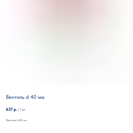
Вентиль d 40 мм
637
р.
/
1 pc
Вентиль d 40 мм