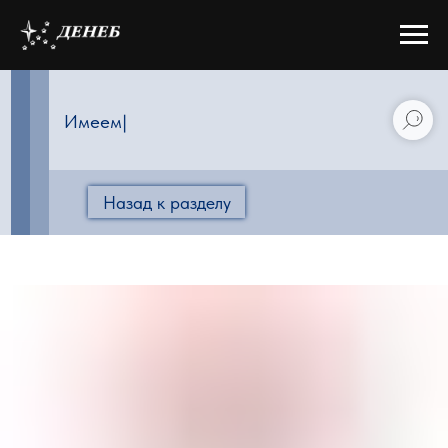
|
Назад к разделу