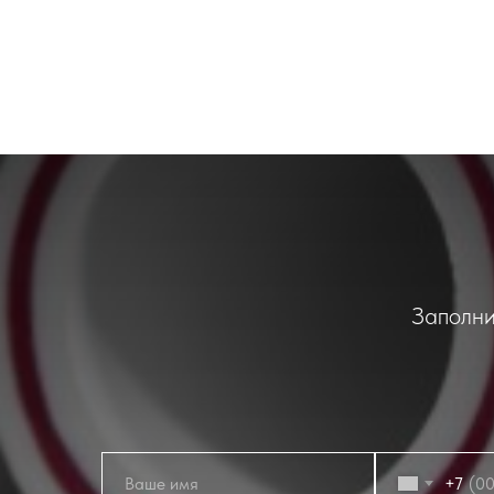
Заполни
+7