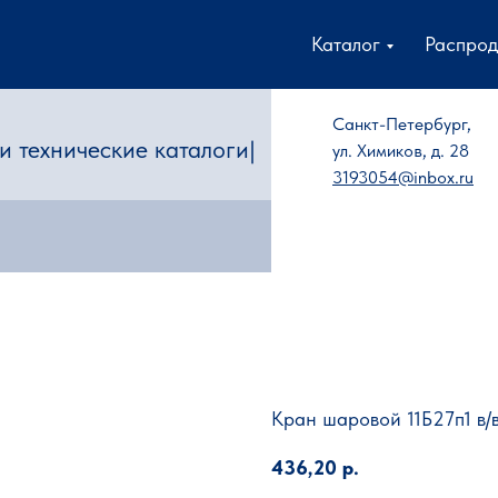
Каталог
Распро
Санкт-Петербург,
 технические каталог
|
ул. Химиков, д. 28
3193054@inbox.ru
Кран шаровой 11Б27п1 в/в
436,20
р.