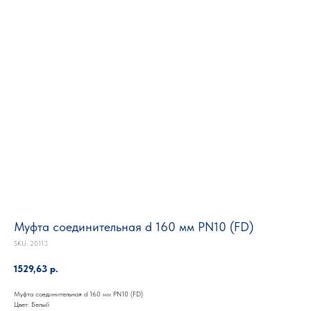
Муфта соединительная d 160 мм PN10 (FD)
SKU:
20113
1529,63
р.
Муфта соединительная d 160 мм PN10 (FD)
Цвет: Белый