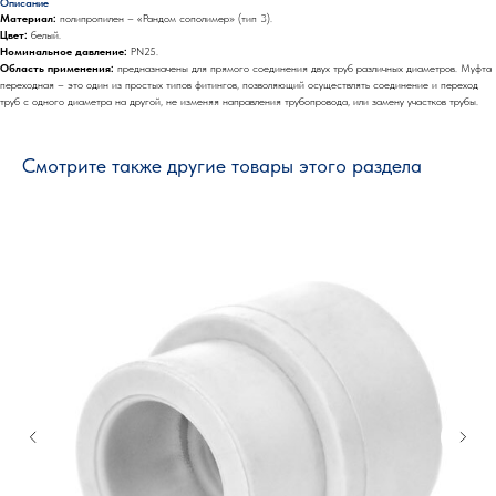
Описание
Материал:
полипропилен – «Рандом сополимер» (тип 3).
Цвет:
белый.
Номинальное давление:
PN25.
Область применения:
предназначены для прямого соединения двух труб различных диаметров. Муфта
переходная – это один из простых типов фитингов, позволяющий осуществлять соединение и переход
труб с одного диаметра на другой, не изменяя направления трубопровода, или замену участков трубы.
Смотрите также другие товары этого раздела