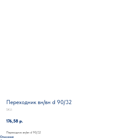
Переходник вн/вн d 90/32
SKU:
176,58
р.
Переходник вн/вн d 90/32
Описание