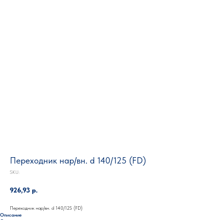
Переходник нар/вн. d 140/125 (FD)
SKU:
926,93
р.
Переходник нар/вн. d 140/125 (FD)
Описание