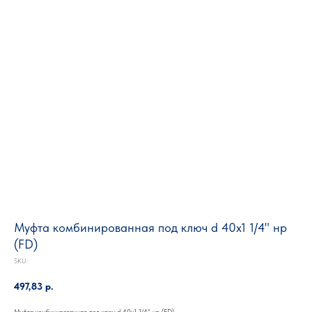
Муфта комбинированная под ключ d 40х1 1/4" нр
(FD)
SKU:
497,83
р.
Муфта комбинированная под ключ d 40х1 1/4" нр (FD)