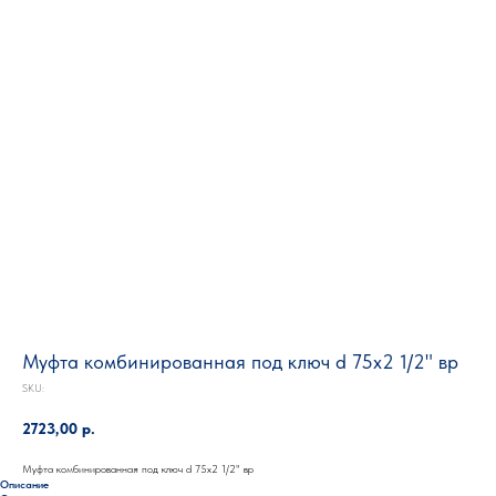
Муфта комбинированная под ключ d 75х2 1/2" вр
SKU:
2723,00
р.
Муфта комбинированная под ключ d 75х2 1/2" вр
Описание