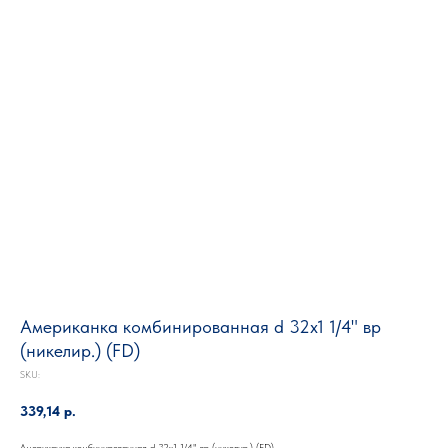
Американка комбинированная d 32х1 1/4" вр
(никелир.) (FD)
SKU:
339,14
р.
Американка комбинированная d 32х1 1/4" вр (никелир.) (FD)