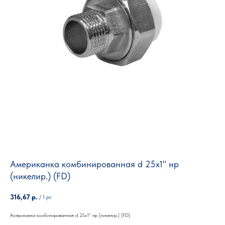
Американка комбинированная d 25х1" нр
(никелир.) (FD)
316,67
р.
/
1 pc
Американка комбинированная d 25х1" нр (никелир.) (FD)