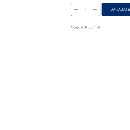
ЗАКАЗАТЬ
Обвод d 32 мм (FD)