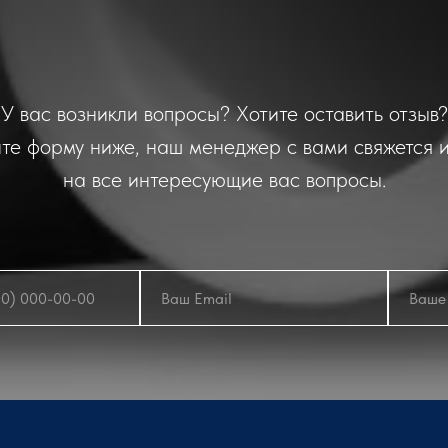
У вас возникли вопросы? Хотите оставить отзыв?
те форму ниже, наш менеджер с вами свяжется и
на все интересующие вас вопросы.