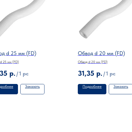
д d 25 мм (FD)
Обвод d 20 мм (FD)
d 25 мм (FD)
Обвод d 20 мм (FD)
,35
р.
31,35
р.
/
1 pc
/
1 pc
дробнее
Заказать
Подробнее
Заказать