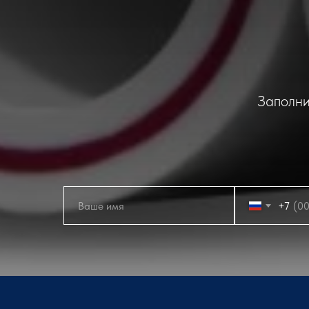
Заполни
+7