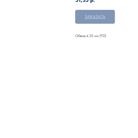
ЗАКАЗАТЬ
Обвод d 20 мм (FD)