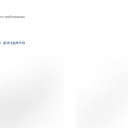
ого трубопровода.
о раздела