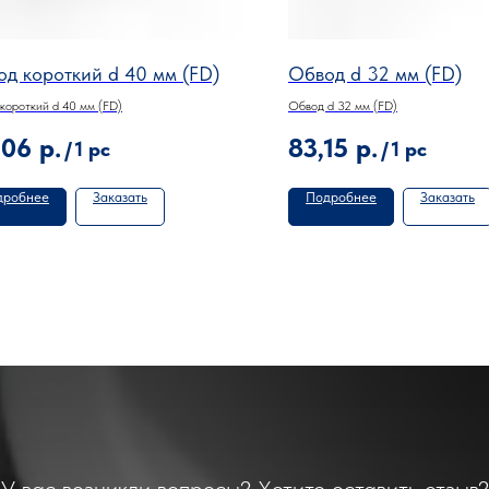
д короткий d 40 мм (FD)
Обвод d 32 мм (FD)
короткий d 40 мм (FD)
Обвод d 32 мм (FD)
,06
р.
83,15
р.
/
1 pc
/
1 pc
дробнее
Заказать
Подробнее
Заказать