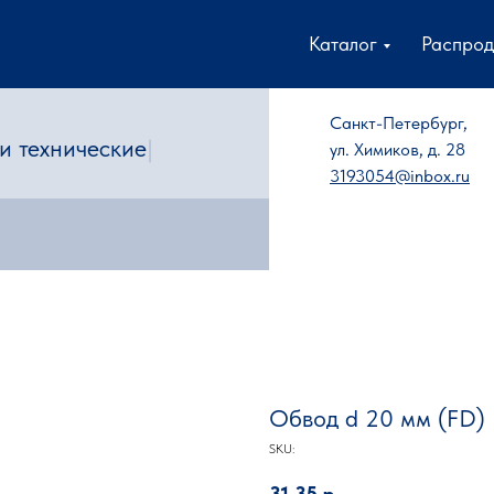
Каталог
Распро
Санкт-Петербург,
 технические каталоги
|
ул. Химиков, д. 28
3193054@inbox.ru
Обвод d 20 мм (FD)
SKU:
31,35
р.