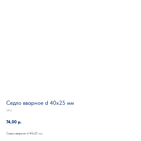
Седло вварное d 40х25 мм
SKU:
74,00
р.
Седло вварное d 40х25 мм