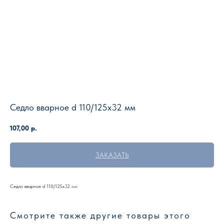
Седло вварное d 110/125х32 мм
107,00
р.
ЗАКАЗАТЬ
Седло вварное d 110/125х32 мм
Смотрите также другие товары этого