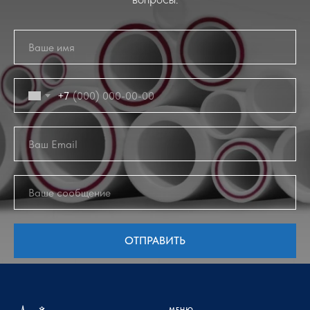
+7
ОТПРАВИТЬ
МЕНЮ