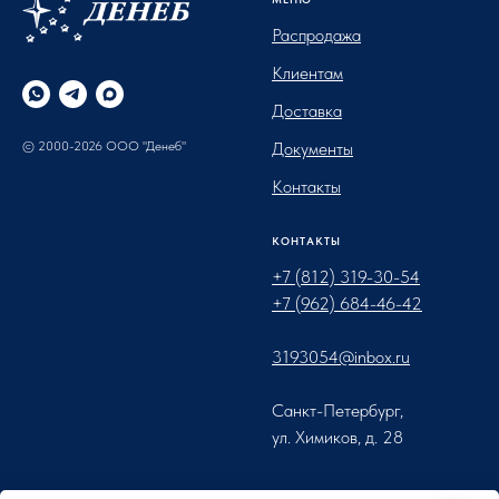
Распродажа
Клиентам
Доставка
© 2000-2026 ООО "Денеб"
Документы
Контакты
КОНТАКТЫ
+7 (812) 319-30-54
+7 (962) 684-46-42
3193054@inbox.ru
Санкт-Петербург,
ул. Химиков, д. 28