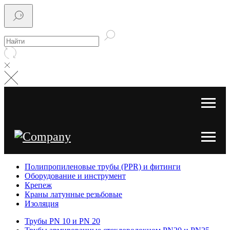
Полипропиленовые трубы (PPR) и фитинги
Оборудование и инструмент
Крепеж
Краны латунные резьбовые
Изоляция
Трубы PN 10 и PN 20