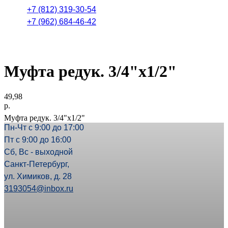
+7 (812) 319-30-54
+7 (962) 684-46-42
Муфта редук. 3/4"х1/2"
49,98
р.
Муфта редук. 3/4"х1/2"
Пн-Чт с 9:00 до 17:00
Пт с 9:00 до 16:00
Сб, Вс - выходной
Санкт-Петербург,
ул. Химиков, д. 28
3193054@inbox.ru