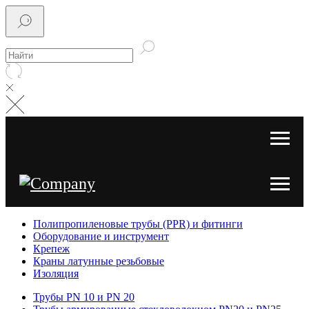
Полипропиленовые трубы (PPR) и фитинги
Оборудование и инструмент
Крепеж
Краны латунные резьбовые
Изоляция
Трубы PN 10 и PN 20