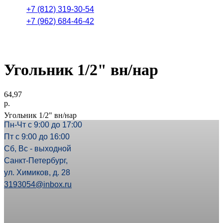
+7 (812) 319-30-54
+7 (962) 684-46-42
Угольник 1/2" вн/нар
64,97
р.
Угольник 1/2" вн/нар
Пн-Чт с 9:00 до 17:00
Пт с 9:00 до 16:00
Сб, Вс - выходной
Санкт-Петербург,
ул. Химиков, д. 28
3193054@inbox.ru