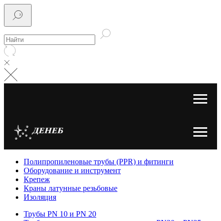
Полипропиленовые трубы (PPR) и фитинги
Оборудование и инструмент
Крепеж
Краны латунные резьбовые
Изоляция
Трубы PN 10 и PN 20