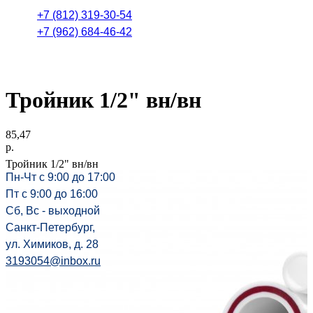
+7 (812) 319-30-54
+7 (962) 684-46-42
Тройник 1/2" вн/вн
85,47
р.
Тройник 1/2" вн/вн
Пн-Чт с 9:00 до 17:00
Пт с 9:00 до 16:00
Сб, Вс - выходной
Санкт-Петербург,
ул. Химиков, д. 28
3193054@inbox.ru