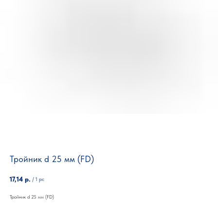
Тройник d 25 мм (FD)
17,14
р.
/
1 pc
Тройник d 25 мм (FD)