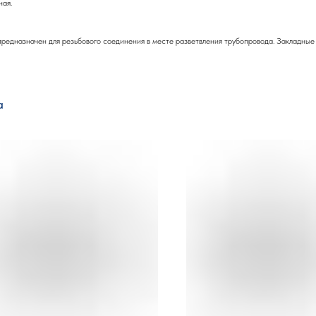
ная.
редназначен для резьбового соединения в месте разветвления трубопровода. Закладные 
а