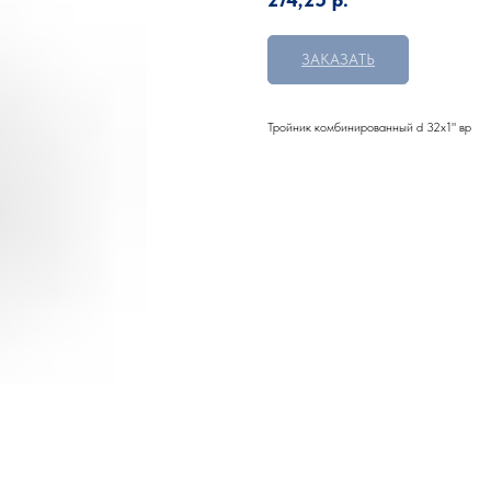
ЗАКАЗАТЬ
Тройник комбинированный d 32х1" вр