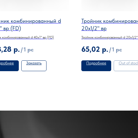
йник комбинированный d
Тройник комбинирова
" вр (FD)
20х1/2" вр
к комбинированный d 40х1" вр (FD)
Тройник комбинированный d 20х1/2"
3,28
р.
65,02
р.
/
1 pc
/
1 pc
дробнее
Заказать
Подробнее
Out of stoc