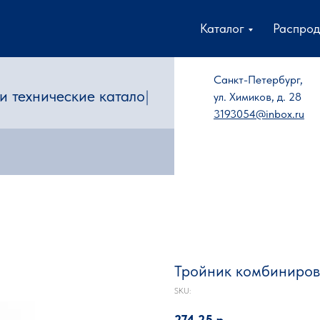
Каталог
Распро
Санкт-Петербург,
 технические каталоги
|
ул. Химиков, д. 28
3193054@inbox.ru
Тройник комбиниров
SKU:
274,25
р.