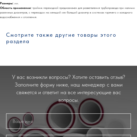
Размеры:
мм.
Область применения:
тройник переходной предназначен для разветвления трубопровода при наличии
различных диаметров, с переходом на меньший или больший диаметр в системах горячего и холодного
водоснабжения и отопления.
Смотрите также другие товары этого
раздела
У вас возникли вопросы? Хотите оставить отзыв?
Заполните форму ниже, наш менеджер с вами
свяжется и ответит на все интересующие вас
вопросы.