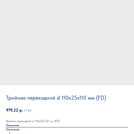
Тройник переходной d 110х25х110 мм (FD)
979,22
р.
/
1 pc
Тройник переходной d 110х25х110 мм (FD)
Описание
Описание