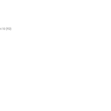
N 10 (FD)