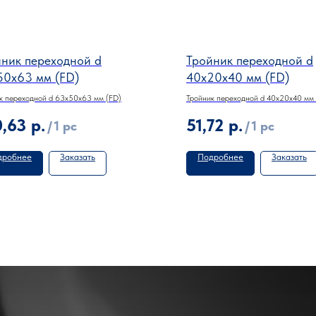
ник переходной d
Тройник переходной d
50х63 мм (FD)
40х20х40 мм (FD)
к переходной d 63х50х63 мм (FD)
Тройник переходной d 40х20х40 мм 
0,63
р.
51,72
р.
/
1 pc
/
1 pc
дробнее
Заказать
Подробнее
Заказать