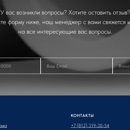
У вас возникли вопросы? Хотите оставить отзыв?
те форму ниже, наш менеджер с вами свяжется и
на все интересующие вас вопросы.
КОНТАКТЫ
ажа
+7 (812) 319-30-54