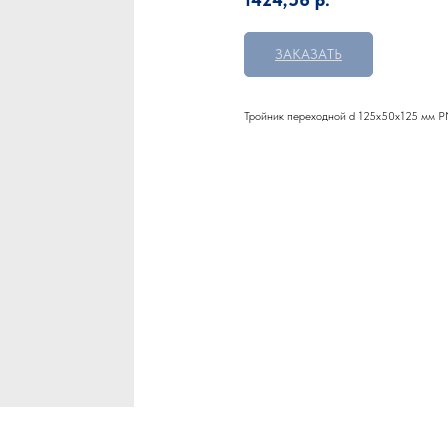
ЗАКАЗАТЬ
Тройник переходной d 125х50х125 мм P