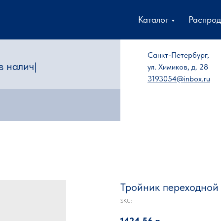
Каталог
Распро
Санкт-Петербург,
ул. Химиков, д. 28
3193054@inbox.ru
Тройник переходной 
SKU:
1424,56
р.