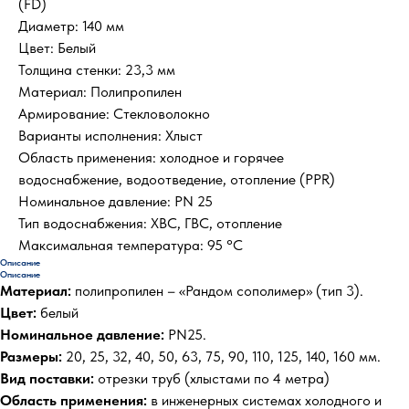
(FD)
Диаметр: 140 мм
Цвет: Белый
Толщина стенки: 23,3 мм
Материал: Полипропилен
Армирование: Стекловолокно
Варианты исполнения: Хлыст
Область применения: холодное и горячее
водоснабжение, водоотведение, отопление (PPR)
Номинальное давление: PN 25
Тип водоснабжения: ХВС, ГВС, отопление
Максимальная температура: 95 °С
Описание
Описание
Материал:
полипропилен – «Рандом сополимер» (тип 3).
Цвет:
белый
Номинальное давление:
PN25.
Размеры:
20, 25, 32, 40, 50, 63, 75, 90, 110, 125, 140, 160 мм.
Вид поставки:
отрезки труб (хлыстами по 4 метра)
Область применения:
в инженерных системах холодного и