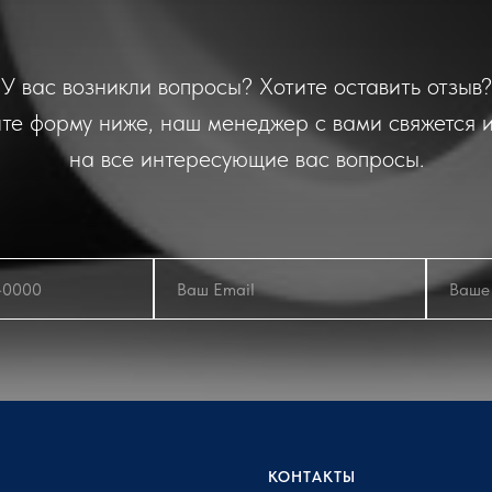
У вас возникли вопросы? Хотите оставить отзыв?
те форму ниже, наш менеджер с вами свяжется и
на все интересующие вас вопросы.
КОНТАКТЫ