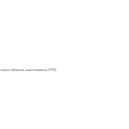
е водоснабжение, водоотведение (PPR)