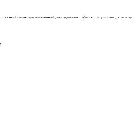
сторонний фитинг, предназначенный для соединения трубы из полипропилена, разного ди
а