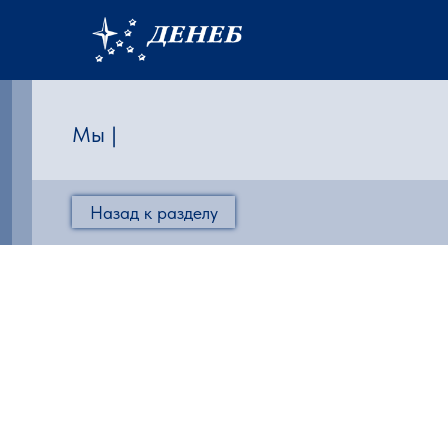
Мы являемся офи
|
Назад к разделу